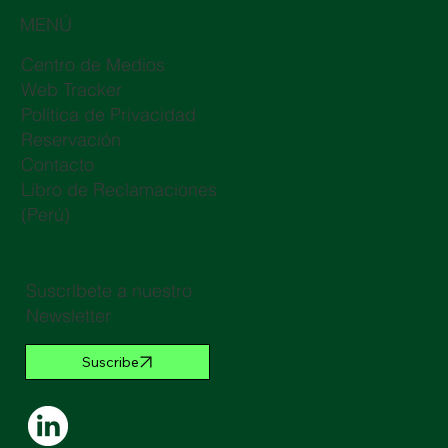
MENÚ
Centro de Medios
Web Tracker
Política de Privacidad
Reservación
Contacto
Libro de Reclamaciones
(Perú)
Suscríbete a nuestro
Newsletter
Suscribe