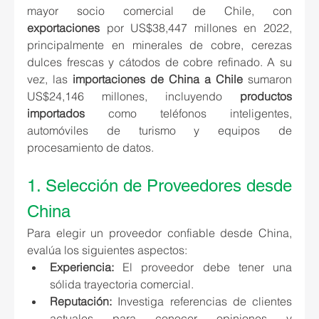
mayor socio comercial de Chile, con 
exportaciones 
por 
US$38,447 millones en 2022
, 
principalmente en 
minerales de cobre, cerezas 
dulces frescas y cátodos de cobre refinado.
 A su 
vez, las 
importaciones de China a Chile
 sumaron 
US$24,146 millones, incluyendo 
productos 
importados
 como teléfonos inteligentes, 
automóviles de turismo y equipos de 
procesamiento de datos.
1. Selección de Proveedores desde 
China
Para elegir un proveedor confiable desde China, 
evalúa los siguientes aspectos:
Experiencia:
 El proveedor debe tener una 
sólida trayectoria comercial.
Reputación:
Investiga referencias de clientes 
actuales para conocer opiniones y 