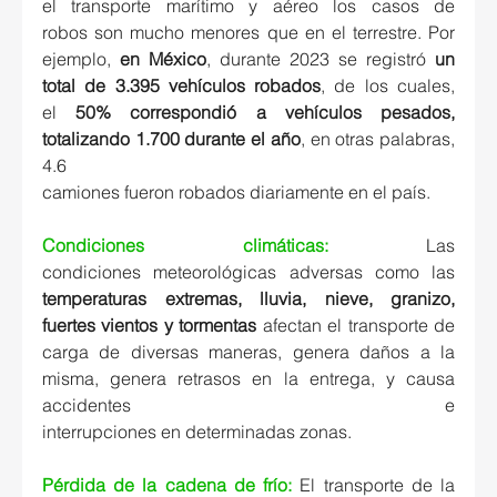
el transporte marítimo y aéreo los casos de 
robos son mucho menores que en el terrestre. Por 
ejemplo, 
en México
, durante 2023 se registró 
un 
total de 3.395 vehículos robados
, de los cuales, 
el 
50% correspondió a vehículos pesados, 
totalizando 1.700 durante el año
, en otras palabras, 
4.6 
camiones fueron robados diariamente en el país. 
Condiciones climáticas:
Las 
condiciones meteorológicas adversas como las 
temperaturas extremas, lluvia, nieve, granizo, 
fuertes vientos y tormentas 
afectan el transporte de 
carga de diversas maneras, genera daños a la 
misma, genera retrasos en la entrega, y causa 
accidentes e 
interrupciones en determinadas zonas. 
Pérdida de la cadena de frío:
El transporte de la 