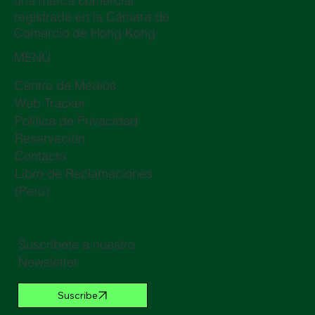
una marca comercial
registrada en la Cámara de
Comercio de Hong Kong
MENÚ
Centro de Medios
Web Tracker
Política de Privacidad
Reservación
Contacto
Libro de Reclamaciones
(Perú)
Suscríbete a nuestro
Newsletter
Suscribe