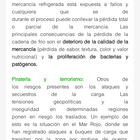
mercancía refrigerada está expuesta a fallos y 
cualquiera que se de 
durante el proceso puede conllevar la pérdida total 
o parcial de la mercancía. Las 
principales consecuencias de la pérdida de la 
cadena de frío son el 
deterioro de la calidad de la 
mercancía 
(pérdida de sabor, textura, color y valor 
nutricional) y 
la proliferación de bacterias y 
patógenos.
Piratería y terrorismo:
Otros de 
los riesgos presentes son los ataques y 
secuestros de la carga. Las 
tensiones geopolíticas y la 
inseguridad en determinadas regiones 
ponen en riesgo los traslados. Un ejemplo de 
esto es la situación en el Mar Rojo, donde se 
han registrado ataques a buques de carga que 
transitan por la zona por motivos de guerra. 