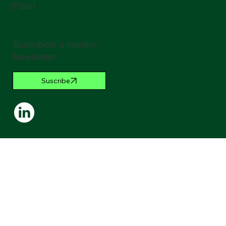
(Perú)
Suscríbete a nuestro
Newsletter
Suscribe