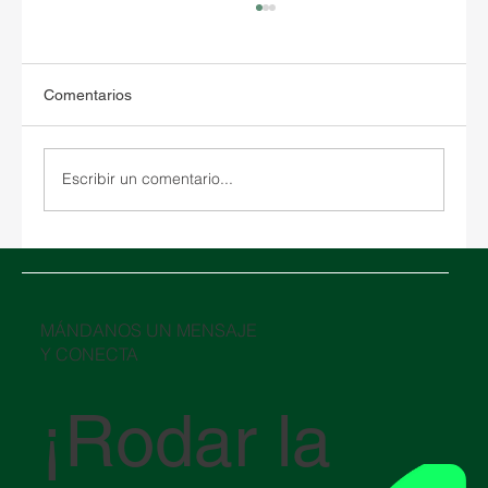
Comentarios
Escribir un comentario...
Guía básica de Documentación para
Importar y Exportar en México.
​MÁNDANOS UN MENSAJE
Y CONECTA
¡Rodar la