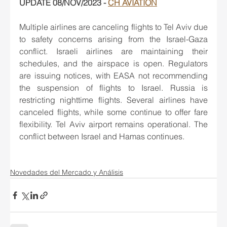
UPDATE 08/NOV/2023 - 
CH AVIATION
Multiple airlines are canceling flights to Tel Aviv due 
to safety concerns arising from the Israel-Gaza 
conflict. Israeli airlines are maintaining their 
schedules, and the airspace is open. Regulators 
are issuing notices, with EASA not recommending 
the suspension of flights to Israel. Russia is 
restricting nighttime flights. Several airlines have 
canceled flights, while some continue to offer fare 
flexibility. Tel Aviv airport remains operational. The 
conflict between Israel and Hamas continues.
Novedades del Mercado y Análisis