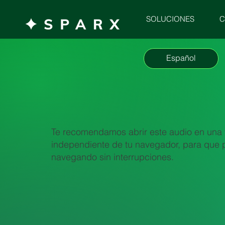
C
SOLUCIONES
Español
Te recomendamos abrir este audio en una
independiente de tu navegador, para que 
navegando sin interrupciones.