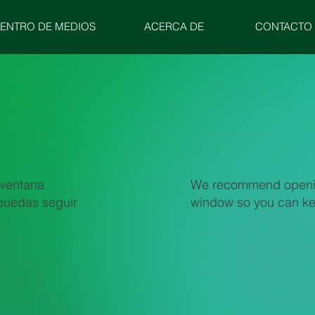
ENTRO DE MEDIOS
ACERCA DE
CONTACTO
We recommend opening
 ventana
window so you can kee
puedas seguir