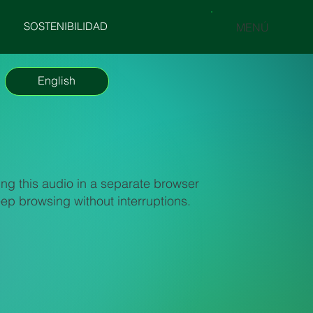
SOSTENIBILIDAD
MENÚ
English
 this audio in a separate browser
p browsing without interruptions.