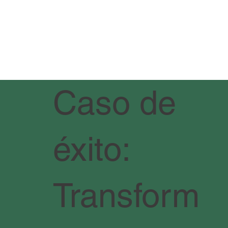
Caso de
éxito:
Transform