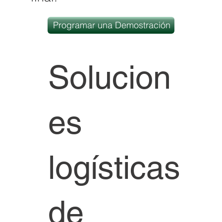
Programar una Demostración
Solucion
es
logísticas
de