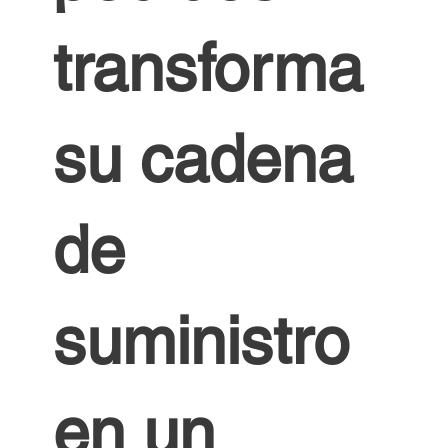
transforma
su cadena
de
suministro
en un