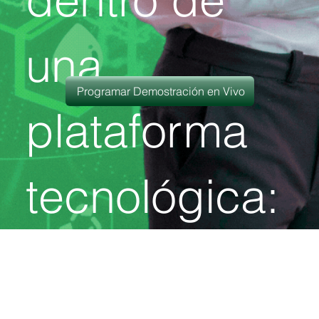
una
Programar Demostración en Vivo
plataforma
tecnológica: