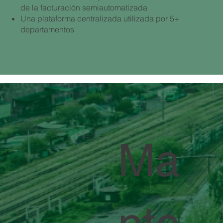
de la facturación semiautomatizada
Una plataforma centralizada utilizada por 5+
departamentos
Ma
nte