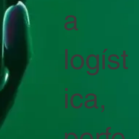
a
logíst
ica,
perfe