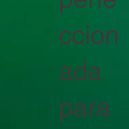
ccion
ada
para