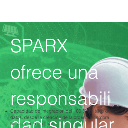
SPARX
ofrece una
responsabili
Capacidad de integración del 100 % sin silos de
dad singular
datos, desde la creación de la orden de compra
hasta la entrega final