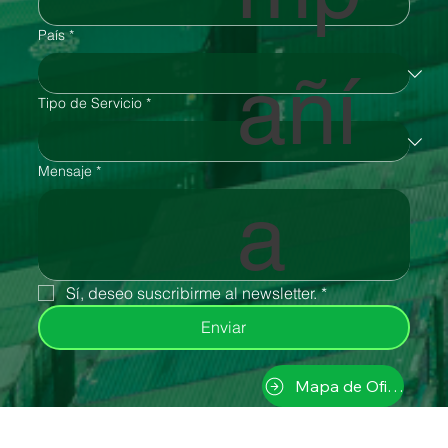
País
*
añí
Tipo de Servicio
*
Mensaje
*
a
Sí, deseo suscribirme al newsletter.
*
Enviar
Mapa de Oficinas