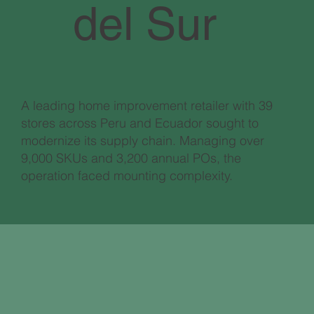
del Sur
A leading home improvement retailer with 39
stores across Peru and Ecuador sought to
modernize its supply chain. Managing over
9,000 SKUs and 3,200 annual POs, the
operation faced mounting complexity.