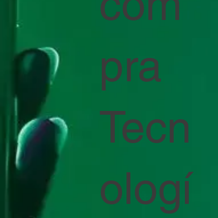
com
pra
Tecn
ologí