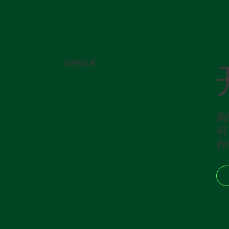
保持联系
新
吗
作