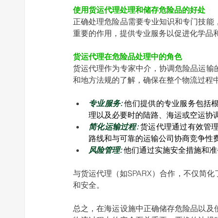
使用货运代理处理和储存危险品的好处
正确处理危险品需要专业知识和专门技能
重要的作用，提供专业服务以促进化学品和
货运代理在危险品处理中的角色
货运代理作为专家中介，协调危险品运输
和地方法规的了解，确保在整个物流过程中
专业服务:
 他们提供的专业服务包括
理以及必要时的陆路、海运或空运协调
简化运输过程:
 货运代理通过有效管
路线和与可靠的运输公司协商竞争性费
风险管理:
 他们通过实施安全措施和
与货运代理（如SPARX）合作，不仅简
和安全。 
总之，在海运设施中正确储存危险品以及