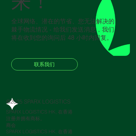
来！
全球网络、潜在的节省、您无法解决的
棘手物流情况 - 给我们发送消息，我们
将在收到您的询问后 48 小时内回复。
联系我们
@2025 SPARX LOGISTICS
SPARX LOGISTICS HK, 在香港
注册并拥有商标。
商会
SPARX LOGISTICS HK, 在香港