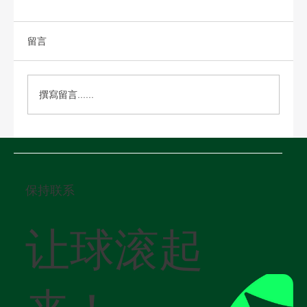
留言
撰寫留言......
中東危機：霍爾木茲海峽衝突如何影響全
球物流
保持联系
让球滚起