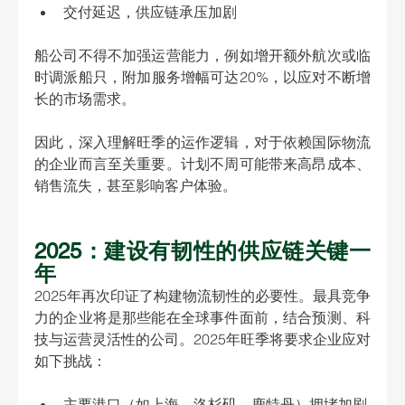
交付延迟，供应链承压加剧
船公司不得不加强运营能力，例如增开额外航次或临
时调派船只，附加服务增幅可达20%，以应对不断增
长的市场需求。
因此，深入理解旺季的运作逻辑，对于依赖国际物流
的企业而言至关重要。计划不周可能带来高昂成本、
销售流失，甚至影响客户体验。
2025：建设有韧性的供应链关键一
年
2025年再次印证了构建物流韧性的必要性。最具竞争
力的企业将是那些能在全球事件面前，结合预测、科
技与运营灵活性的公司。2025年旺季将要求企业应对
如下挑战：
主要港口（如上海、洛杉矶、鹿特丹）拥堵加剧