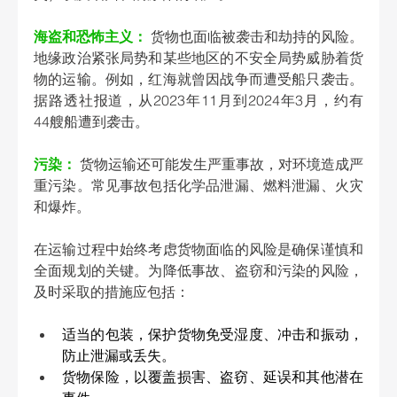
海盗和恐怖主义：
 货物也面临被袭击和劫持的风险。
地缘政治紧张局势和某些地区的不安全局势威胁着货
物的运输。例如，红海就曾因战争而遭受船只袭击。
据路透社报道，从2023年11月到2024年3月，约有
44艘船遭到袭击。 
污染：
 货物运输还可能发生严重事故，对环境造成严
重污染。常见事故包括化学品泄漏、燃料泄漏、火灾
和爆炸。 
在运输过程中始终考虑货物面临的风险是确保谨慎和
全面规划的关键。为降低事故、盗窃和污染的风险，
及时采取的措施应包括： 
适当的包装，保护货物免受湿度、冲击和振动，
防止泄漏或丢失。 
货物保险，以覆盖损害、盗窃、延误和其他潜在