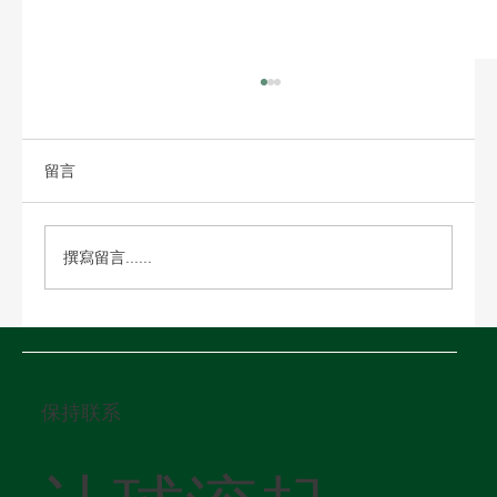
留言
撰寫留言......
美國倉儲：保稅倉與傳統倉如何選擇
保持联系