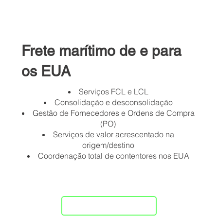
Frete marítimo de e para
os EUA
Serviços FCL e LCL
Consolidação e desconsolidação
Gestão de Fornecedores e Ordens de Compra
(PO)
Serviços de valor acrescentado na
origem/destino
Coordenação total de contentores nos EUA
Cotação agora