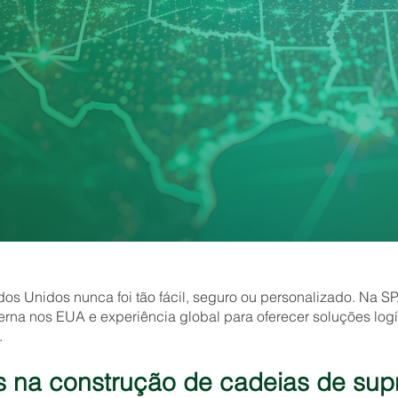
ados Unidos nunca foi tão fácil, seguro ou personalizado. Na
terna nos EUA e experiência global para oferecer soluções log
.
 na construção de cadeias de supr