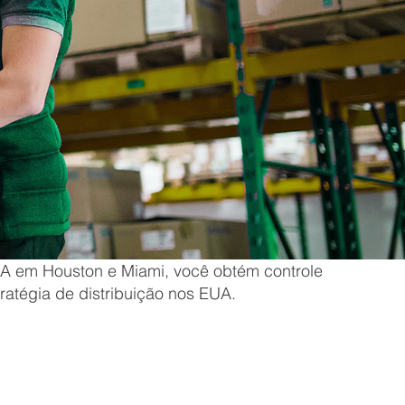
 em Houston e Miami, você obtém controle
stratégia de distribuição nos EUA.