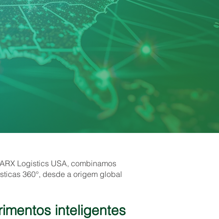
 SPARX Logistics USA, combinamos
ísticas 360°, desde a origem global
imentos inteligentes