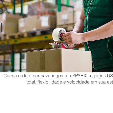
e
l
al
Com a rede de armazenagem da SPARX Logistics USA
total, flexibilidade e velocidade em sua e