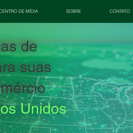
CENTRO DE MÍDIA
SOBRE
CONTATO
cas de
ara suas
omércio
dos Unidos