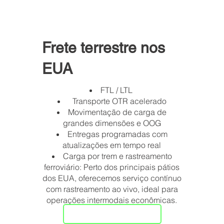
Frete terrestre nos
EUA
FTL / LTL
Transporte OTR acelerado
Movimentação de carga de
grandes dimensões e OOG
Entregas programadas com
atualizações em tempo real
Carga por trem e rastreamento
ferroviário: Perto dos principais pátios
dos EUA, oferecemos serviço contínuo
com rastreamento ao vivo, ideal para
operações intermodais econômicas.
Cotação agora