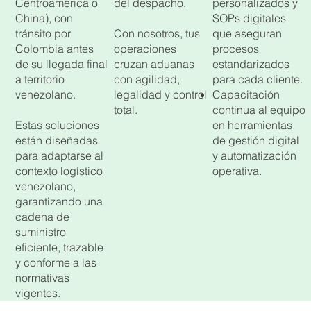
Centroamérica o
del despacho.
personalizados y
China), con
SOPs digitales
tránsito por
Con nosotros, tus
que aseguran
Colombia antes
operaciones
procesos
de su llegada final
cruzan aduanas
estandarizados
a territorio
con agilidad,
para cada cliente.
venezolano.
legalidad y control
Capacitación
total.
continua al equipo
Estas soluciones
en herramientas
están diseñadas
de gestión digital
para adaptarse al
y automatización
contexto logístico
operativa.
venezolano,
garantizando una
cadena de
suministro
eficiente, trazable
y conforme a las
normativas
vigentes.