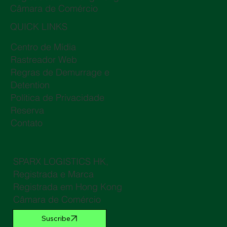
Câmara de Comércio
QUICK LINKS
Centro de Mídia
Rastreador Web
Regras de Demurrage e
Detention
Política de Privacidade
Reserva
Contato
SPARX LOGISTICS HK,
Registrada e Marca
Registrada em Hong Kong
Câmara de Comércio
Suscribe