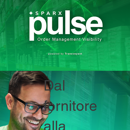
Dal
fornitore
alla