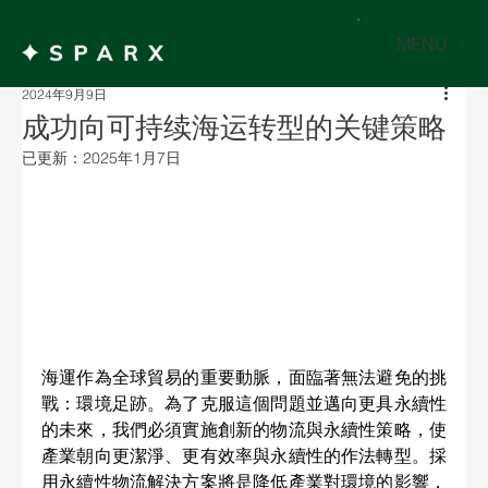
MENU
2024年9月9日
成功向可持续海运转型的关键策略
已更新：
2025年1月7日
海運作為全球貿易的重要動脈，面臨著無法避免的挑
戰：環境足跡。為了克服這個問題並邁向更具永續性
的未來，我們必須實施創新的物流與永續性策略，使
產業朝向更潔淨、更有效率與永續性的作法轉型。採
用永續性物流解決方案將是降低產業對環境的影響，