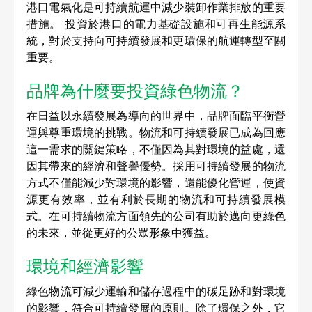
港口電氣化是可持續航運中減少裝卸作業排放的重要
措施。
 投資於港口的電力基礎設施和可再生能源系
統，對於支持向可持續發展和更環保的航運轉型至關
重要。
品牌為什麼要投資綠色物流？
在日益以永續發展為導向的世界中，品牌面臨平衡營
運與尊重環境的挑戰。物流和可持續發展已成為回應
這一需求的關鍵策略，不僅因為其對環境的益處，還
因其帶來的經濟和聲譽優勢。採用可持續發展的物流
方式不僅能減少對環境的影響，還能優化營運，使資
源更有效率，並有利於長期的物流和可持續發展模
式。在可持續物流方面領先的公司有助於邁向更綠色
的未來，並從更好的公眾形象中獲益。
環境和經濟影響 
綠色物流可減少運輸和儲存過程中的碳足跡和對環境
的影響，符合可持續發展的原則。除了環保之外，它