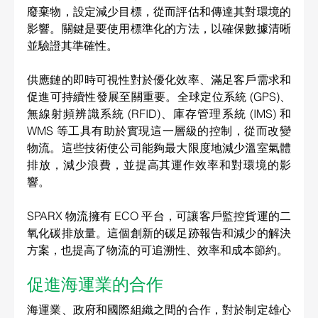
廢棄物，設定減少目標，從而評估和傳達其對環境的
影響。關鍵是要使用標準化的方法，以確保數據清晰
並驗證其準確性。
供應鏈的即時可視性對於優化效率、滿足客戶需求和
促進可持續性發展至關重要。全球定位系統 (GPS)、
無線射頻辨識系統 (RFID)、庫存管理系統 (IMS) 和 
WMS 等工具有助於實現這一層級的控制，從而改變
物流。這些技術使公司能夠最大限度地減少溫室氣體
排放，減少浪費，並提高其運作效率和對環境的影
響。
SPARX 物流擁有 ECO 平台，可讓客戶監控貨運的二
氧化碳排放量。這個創新的碳足跡報告和減少的解決
方案，也提高了物流的可追溯性、效率和成本節約。
促進海運業的合作 
海運業、政府和國際組織之間的合作，對於制定雄心