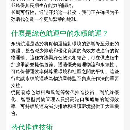
並確保其長期生存能力的關鍵。
长期可行性。通过开始这一转变，我们正在确保为子
孙后代创造一个更加繁荣的地球。  
什麼是綠色航運中的永續航運？
永續航運是基於將貨物運輸對環境的影響降至最低的
實踐，整合減少排放和優化資源的高效方法進行的貨
物運輸。這種方法與綠色物流相結合，可在供應鏈中
加強承諾並提倡道德。透過優先處理物流和永續性，
可確保營運效率與尊重環境和社區之間的平衡。這些
行動讓永續航運成為物流業轉型至負責任作法的重要
支柱。
從開發綠色燃料和風能等替代推進技術，到航線優
化、智慧型貨物管理以及提高港口和船舶的能源效
率，可持續航運為減少排放和保護環境提供了大量機
會。
替代推進技術 