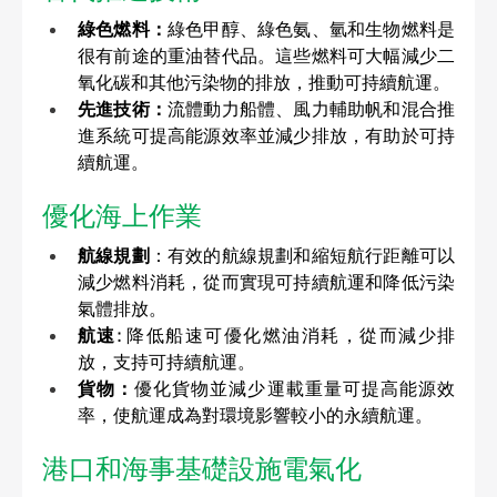
綠色燃料：
綠色甲醇、綠色氨、氫和生物燃料是
很有前途的重油替代品。這些燃料可大幅減少二
氧化碳和其他污染物的排放，推動可持續航運。
先進技術：
流體動力船體、風力輔助帆和混合推
進系統可提高能源效率並減少排放，有助於可持
續航運。
優化海上作業 
航線規劃
：有效的航線規劃和縮短航行距離可以
減少燃料消耗，從而實現可持續航運和降低污染
氣體排放。
航速: 
降低船速可優化燃油消耗，從而減少排
放，支持可持續航運。
貨物：
優化貨物並減少運載重量可提高能源效
率，使航運成為對環境影響較小的永續航運。
港口和海事基礎設施電氣化 