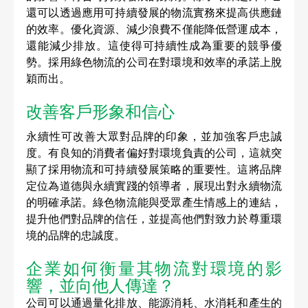
還可以透過應用可持續發展的物流實務來提高供應鏈
的效率。優化資源、減少浪費不僅能降低營運成本，
還能減少排放。這使得可持續性成為重要的競爭優
勢。採用綠色物流的公司在對環境和效率的承諾上脫
穎而出。
改善客戶形象和信心 
永續性可改善大眾對品牌的印象，並加強客戶忠誠
度。有良知的消費者偏好對環境負責的公司，這就突
顯了採用物流和可持續發展策略的重要性。這將品牌
定位為道德與永續實踐的領導者，展現出對永續物流
的明確承諾。綠色物流能與受眾產生情感上的連結，
提升他們對品牌的信任，並提高他們對致力於尊重環
境的品牌的忠誠度。
企業如何衡量其物流對環境的影
響，並向他人傳達？
公司可以通過量化排放、能源消耗、水消耗和產生的