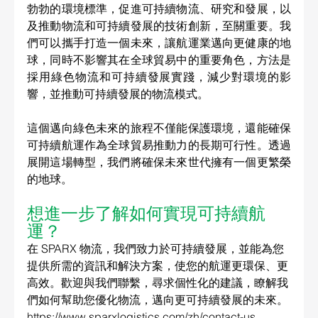
勃勃的環境標準，促進可持續物流、研究和發展，以
及推動物流和可持續發展的技術創新，至關重要。我
們可以攜手打造一個未來，讓航運業邁向更健康的地
球，同時不影響其在全球貿易中的重要角色，方法是
採用綠色物流和可持續發展實踐，減少對環境的影
響，並推動可持續發展的物流模式。
這個邁向綠色未來的旅程不僅能保護環境，還能確保
可持續航運作為全球貿易推動力的長期可行性。透過
展開這場轉型，我們將確保未來世代擁有一個更繁榮
的地球。
想進一步了解如何實現可持續航
運？
在 SPARX 物流，我們致力於可持續發展，並能為您
提供所需的資訊和解決方案，使您的航運更環保、更
高效。歡迎與我們聯繫，尋求個性化的建議，瞭解我
們如何幫助您優化物流，邁向更可持續發展的未來。
https://www.sparxlogistics.com/zh/contact-us