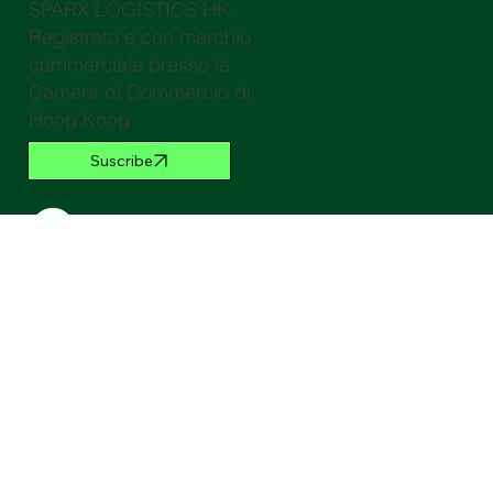
SPARX LOGISTICS HK,
Registrato e con marchio
commerciale presso la
Camera di Commercio di
Hong Kong
Suscribe