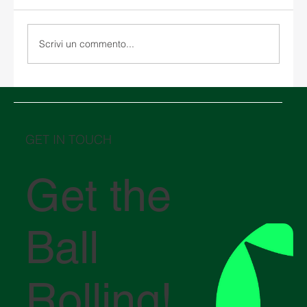
Scrivi un commento...
Guida di base alla documentazione per
l'importazione e l'esportazione in Messico.
GET IN TOUCH
Get the
Ball
Rolling!