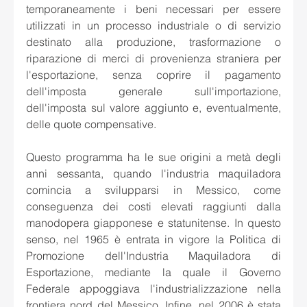
temporaneamente i beni necessari per essere 
utilizzati in un processo industriale o di servizio 
destinato alla produzione, trasformazione o 
riparazione di merci di provenienza straniera per 
l'esportazione, senza coprire il pagamento 
dell'imposta generale sull'importazione, 
dell'imposta sul valore aggiunto e, eventualmente, 
delle quote compensative.
Questo programma ha le sue origini a metà degli 
anni sessanta, quando l'industria maquiladora 
comincia a svilupparsi in Messico, come 
conseguenza dei costi elevati raggiunti dalla 
manodopera giapponese e statunitense. In questo 
senso, nel 1965 è entrata in vigore la Politica di 
Promozione dell'Industria Maquiladora di 
Esportazione, mediante la quale il Governo 
Federale appoggiava l'industrializzazione nella 
frontiera nord del Messico. Infine, nel 2006 è stata 