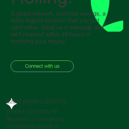
A global network, potential savings, a
tricky logistic situation that you just
can’t solve -Send us a message and
we’ll respond within 48 hours of
receiving your inquiry.
Connect with us
@2025 SPARX LOGISTICS
SPARX LOGISTICS HK,
Registrato e con marchio
commerciale presso la