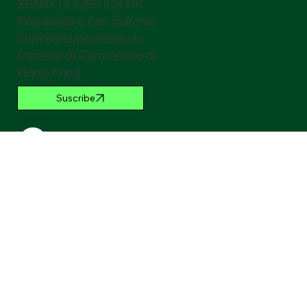
SPARX LOGISTICS HK,
Registrato e con marchio
commerciale presso la
Camera di Commercio di
Hong Kong
Suscribe