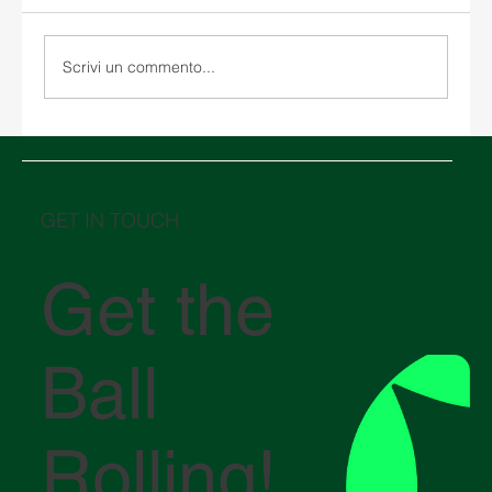
Scrivi un commento...
Magazzinaggio negli Stati Uniti: come
scegliere tra un magazzino doganale e un
magazzino tradizionale
GET IN TOUCH
Get the
Ball
Rolling!