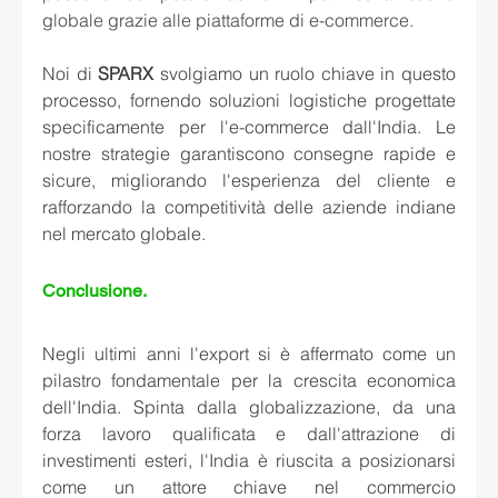
globale grazie alle piattaforme di e-commerce.
Noi di 
SPARX
 svolgiamo un ruolo chiave in questo 
processo, fornendo soluzioni logistiche progettate 
specificamente per l'e-commerce dall'India. Le 
nostre strategie garantiscono consegne rapide e 
sicure, migliorando l'esperienza del cliente e 
rafforzando la competitività delle aziende indiane 
nel mercato globale.
Conclusione.  
Negli ultimi anni l'export si è affermato come un 
pilastro fondamentale per la crescita economica 
dell'India. Spinta dalla globalizzazione, da una 
forza lavoro qualificata e dall'attrazione di 
investimenti esteri, l'India è riuscita a posizionarsi 
come un attore chiave nel commercio 