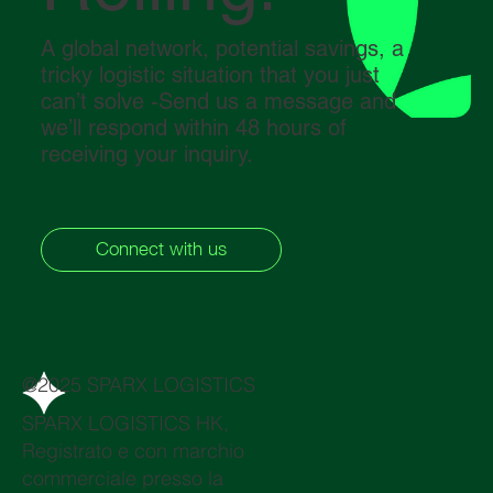
A global network, potential savings, a
tricky logistic situation that you just
can’t solve -Send us a message and
we’ll respond within 48 hours of
receiving your inquiry.
Connect with us
@2025 SPARX LOGISTICS
SPARX LOGISTICS HK,
Registrato e con marchio
commerciale presso la