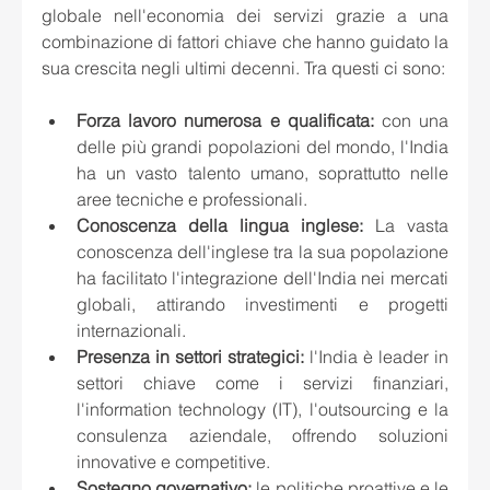
globale nell'economia dei servizi grazie a una 
combinazione di fattori chiave che hanno guidato la 
sua crescita negli ultimi decenni. Tra questi ci sono:
Forza lavoro numerosa e qualificata: 
con una 
delle più grandi popolazioni del mondo, l'India 
ha un vasto talento umano, soprattutto nelle 
aree tecniche e professionali.
Conoscenza della lingua inglese:
 La vasta 
conoscenza dell'inglese tra la sua popolazione 
ha facilitato l'integrazione dell'India nei mercati 
globali, attirando investimenti e progetti 
internazionali.
Presenza in settori strategici: 
l'India è leader in 
settori chiave come i servizi finanziari, 
l'information technology (IT), l'outsourcing e la 
consulenza aziendale, offrendo soluzioni 
innovative e competitive.
Sostegno governativo: 
le politiche proattive e le 