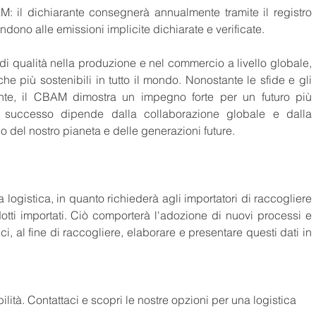
ndono alle emissioni implicite dichiarate e verificate.
i di qualità nella produzione e nel commercio a livello globale, 
e più sostenibili in tutto il mondo. Nonostante le sfide e gli 
onte, il CBAM dimostra un impegno forte per un futuro più 
uo successo dipende dalla collaborazione globale e dalla 
io del nostro pianeta e delle generazioni future.
 logistica, in quanto richiederà agli importatori di raccogliere 
otti importati. Ciò comporterà l'adozione di nuovi processi e 
ci, al fine di raccogliere, elaborare e presentare questi dati in 
lità. Contattaci e scopri le nostre opzioni per una logistica 