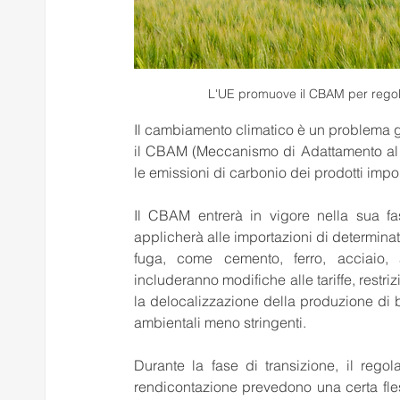
L'UE promuove il CBAM per regola
Il cambiamento climatico è un problema g
il CBAM (Meccanismo di Adattamento al C
le emissioni di carbonio dei prodotti impo
Il CBAM entrerà in vigore nella sua fase
applicherà alle importazioni di determinat
fuga, come cemento, ferro, acciaio, all
includeranno modifiche alle tariffe, restriz
la delocalizzazione della produzione di 
ambientali meno stringenti.
Durante la fase di transizione, il reg
rendicontazione prevedono una certa flessi