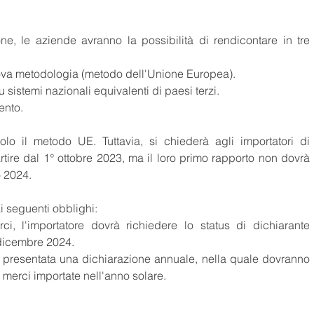
e, le aziende avranno la possibilità di rendicontare in tre 
uova metodologia (metodo dell'Unione Europea).
u sistemi nazionali equivalenti di paesi terzi.
mento.
o il metodo UE. Tuttavia, si chiederà agli importatori di 
rtire dal 1° ottobre 2023, ma il loro primo rapporto non dovrà 
o 2024.
i seguenti obblighi:
1 dicembre 2024.
e merci importate nell'anno solare.