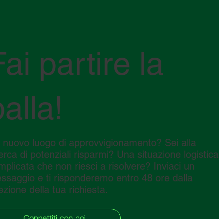
Fai partire la
palla!
 nuovo luogo di approvvigionamento? Sei alla
cerca di potenziali risparmi? Una situazione logistica
mplicata che non riesci a risolvere? Inviaci un
ssaggio e ti risponderemo entro 48 ore dalla
ezione della tua richiesta.
Connettiti con noi