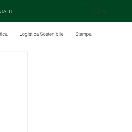
MENU
TATTI
tica
Logistica Sostenibile
Stampa