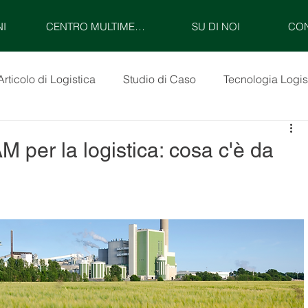
NI
CENTRO MULTIMEDIALE
SU DI NOI
CON
Articolo di Logistica
Studio di Caso
Tecnologia Logis
M per la logistica: cosa c'è da