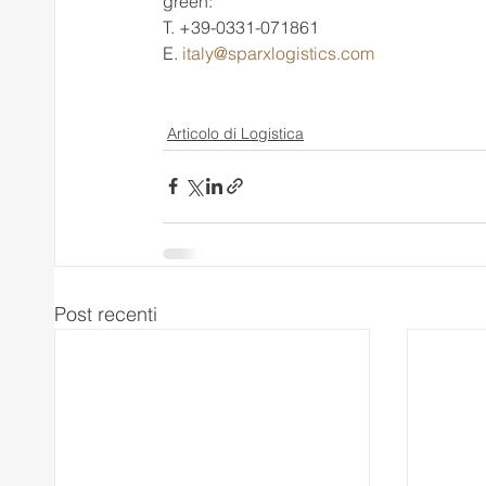
green:
T. +39-0331-071861
E. 
italy@sparxlogistics.com
Articolo di Logistica
Post recenti