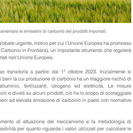
mentare le emissioni di carbonio dei prodotti importati.
lobale urgente, motivo per cui l'Unione Europea ha promosso 
arbonio in Frontiera), un importante strumento che regolerà 
rtati nell'Unione Europea.
 transitoria a partire dal 1° ottobre 2023. Inizialmente si 
i beni la cui produzione di carbonio ha un maggiore rischio di 
uminio, fertilizzanti, idrogeno ed elettricità. Le misure 
ioni e divieti su alcuni prodotti; ciò ha lo scopo di scoraggiare 
beni ad elevata emissione di carbonio in paesi con normative 
olamento di attuazione del meccanismo e la metodologia di 
bilità per quanto riguarda i valori utilizzati per calcolare le 