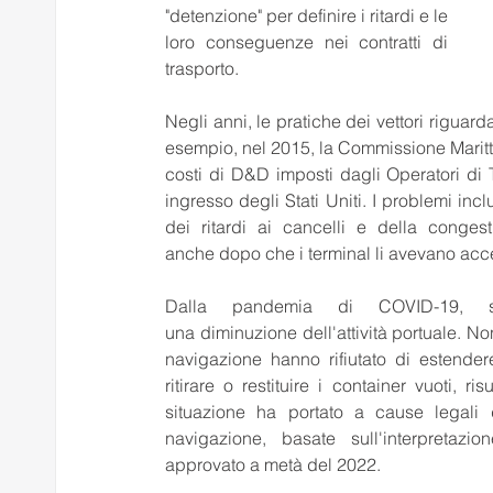
"detenzione" per definire i ritardi e le 
loro conseguenze nei contratti di 
trasporto. 
Negli anni, le pratiche dei vettori rigua
esempio, nel 2015, la Commissione Maritti
costi di D&D imposti dagli Operatori di Te
ingresso degli Stati Uniti. I problemi inclu
dei ritardi ai cancelli e della congest
anche dopo che i terminal li avevano accet
Dalla pandemia di COVID-19, 
una diminuzione dell'attività portuale. Non
navigazione hanno rifiutato di estender
ritirare o restituire i container vuoti, 
situazione ha portato a cause legali 
navigazione, basate sull'interpretaz
approvato a metà del 2022. 