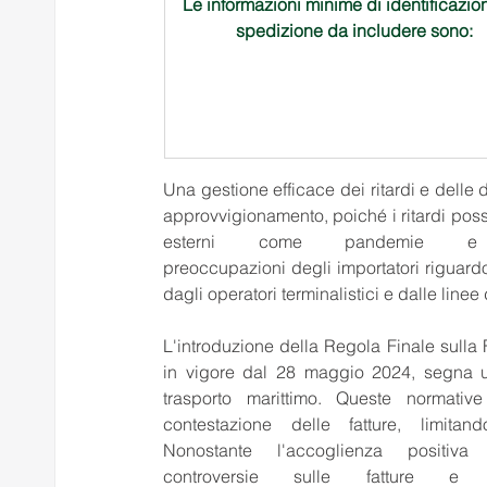
Le informazioni minime di identificazion
spedizione da includere sono:    
Una gestione efficace dei ritardi e delle d
approvvigionamento, poiché i ritardi posso
esterni come pandemie e 
preoccupazioni degli importatori riguardo
dagli operatori terminalistici e dalle linee
L'introduzione della Regola Finale sulla
in vigore dal 28 maggio 2024, segna un
trasporto marittimo. Queste normativ
contestazione delle fatture, limitan
Nonostante l'accoglienza positiv
controversie sulle fatture e