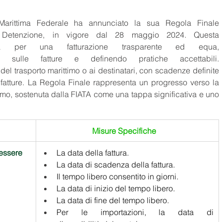
arittima Federale ha annunciato la sua Regola Finale 
 Detenzione, in vigore dal 28 maggio 2024. Questa 
da per una fatturazione trasparente ed equa, 
te sulle fatture e definendo pratiche accettabili. 
 del trasporto marittimo o ai destinatari, con scadenze definite 
 fatture. La Regola Finale rappresenta un progresso verso la 
timo, sostenuta dalla FIATA come una tappa significativa e uno 
Misure Specifiche   
essere 
La data della fattura.  
 
La data di scadenza della fattura. 
Il tempo libero consentito in giorni. 
La data di inizio del tempo libero. 
La data di fine del tempo libero. 
Per le importazioni, la data di 