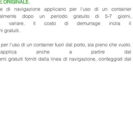
E ORIGINALE.
e di navigazione applicano per l'uso di un container 
ralmente dopo un periodo gratuito di 5-7 giorni, 
 variare. Il costo di demurrage inizia il 
 gratuiti. 
 per l'uso di un container fuori dal porto, sia pieno che vuoto. 
pplica anche a partire dal 
i gratuiti forniti dalla linea di navigazione, conteggiati dal 
 