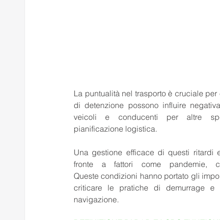
La puntualità nel trasporto è cruciale per 
di detenzione possono influire negativam
veicoli e conducenti per altre spe
pianificazione logistica. 
Una gestione efficace di questi ritardi e
fronte a fattori come pandemie, cri
Queste condizioni hanno portato gli importa
criticare le pratiche di demurrage e d
navigazione. 