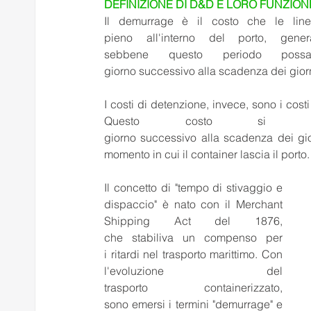
DEFINIZIONE DI D&D E LORO FUNZION
Il demurrage è il costo che le line
pieno all'interno del porto, gene
sebbene questo periodo possa
giorno successivo alla scadenza dei giorni
I costi di detenzione, invece, sono i costi
Questo costo si a
giorno successivo alla scadenza dei giorn
momento in cui il container lascia il porto.
Il concetto di "tempo di stivaggio e 
dispaccio" è nato con il Merchant 
Shipping Act del 1876, 
che stabiliva un compenso per 
i ritardi nel trasporto marittimo. Con 
l'evoluzione del 
trasporto containerizzato, 
sono emersi i termini "demurrage" e 