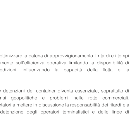
ottimizzare la catena di approvvigionamento. I ritardi e i tempi 
ente sull'efficienza operativa limitando la disponibilità di 
dizioni, influenzando la capacità della flotta e la 
 detenzioni dei container diventa essenziale, soprattutto di 
si geopolitiche e problemi nelle rotte commerciali. 
tori a mettere in discussione la responsabilità dei ritardi e a 
etenzione degli operatori terminalistici e delle linee di 