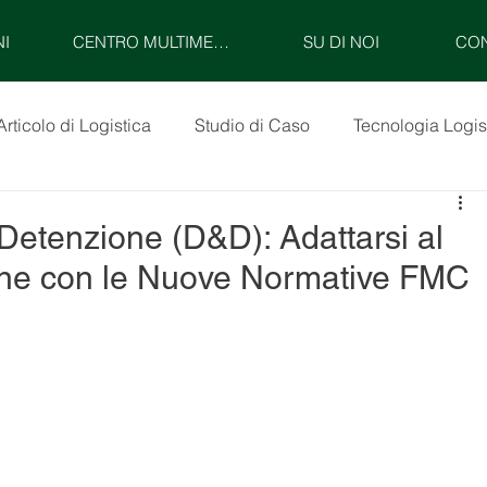
NI
CENTRO MULTIMEDIALE
SU DI NOI
CON
Articolo di Logistica
Studio di Caso
Tecnologia Logis
Detenzione (D&D): Adattarsi al
ne con le Nuove Normative FMC