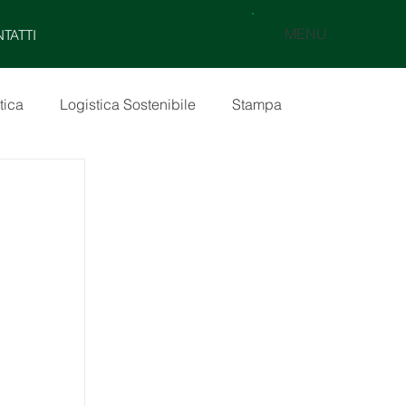
MENU
TATTI
tica
Logistica Sostenibile
Stampa