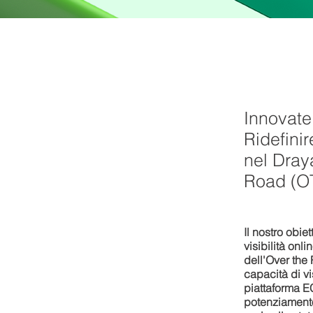
Innovate
Ridefinir
nel Dray
Road (O
Il nostro obiet
visibilità onl
dell'Over the
capacità di v
piattaforma E
potenziamento