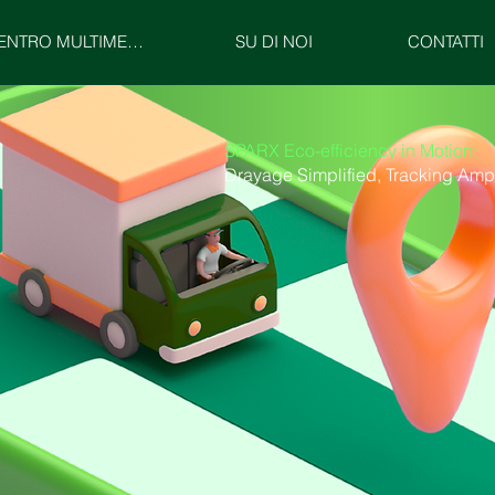
CENTRO MULTIMEDIALE
SU DI NOI
CONTATTI
SPARX Eco-efficiency in Motion:
Drayage Simplified, Tracking Ampl