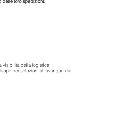
to delle loro spedizioni.
 visibilità della logistica:
Hoopo per soluzioni all'avanguardia.