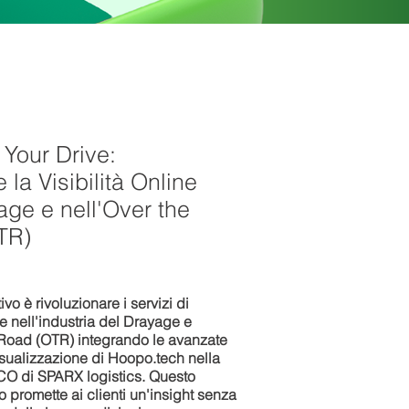
 Your Drive:
e la Visibilità Online
age e nell'Over the
TR)
tivo è rivoluzionare i servizi di
ine nell'industria del Drayage e
 Road (OTR) integrando le avanzate
isualizzazione di Hoopo.tech nella
CO di SPARX logistics. Questo
 promette ai clienti un'insight senza