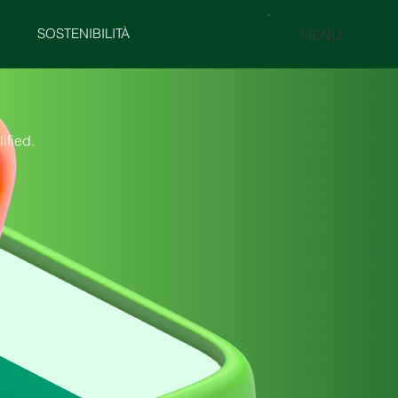
SOSTENIBILITÀ
MENU
ified.