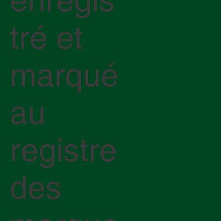
tré et
marqué
au
registre
des