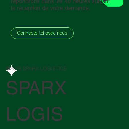
répondrons dans les 48 heures suivant
la réception de votre demande.
Connecte-toi avec nous
@2025 SPARX LOGISTICS
SPARX
LOGIS