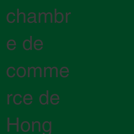
chambr
e de
comme
rce de
Hong