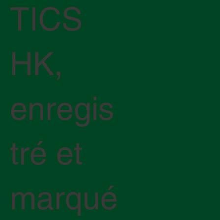
TICS
HK,
enregis
tré et
marqué