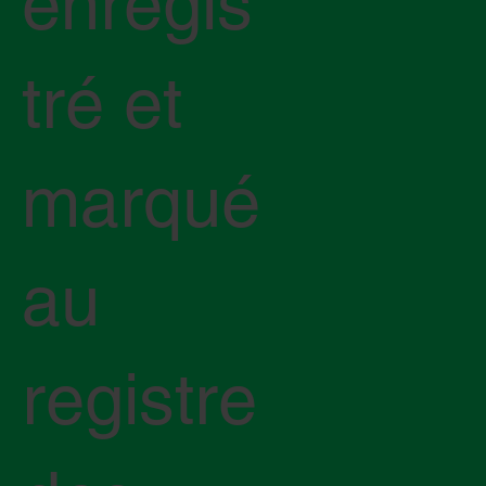
enregis
tré et
marqué
au
registre