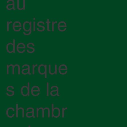
au
registre
des
marque
s de la
chambr