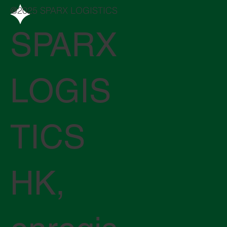
@2025 SPARX LOGISTICS
SPARX
LOGIS
TICS
HK,