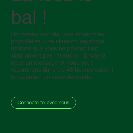
bal !
Guide de base sur la documentation pour
l'importation et l'exportation au Mexique.
Un réseau mondial, des économies
potentielles, une situation logistique
délicate que vous ne pouvez tout
simplement pas résoudre - Envoyez-
nous un message et nous vous
répondrons dans les 48 heures suivant
la réception de votre demande.
Connecte-toi avec nous