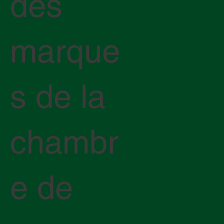
des
marque
s de la
chambr
e de