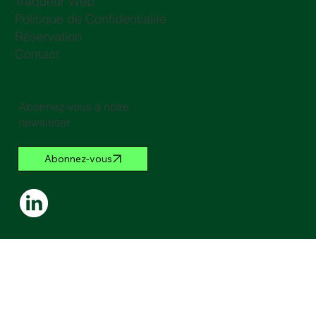
Traqueur Web
Politique de Confidentialité
Réservation
Contact
Abonnez-vous à notre
newsletter
Abonnez-vous