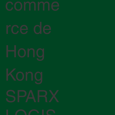
comme
rce de
Hong
Kong
SPARX