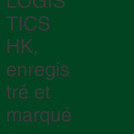
LOGIS
TICS
HK,
enregis
tré et
marqué