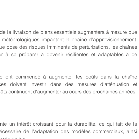
 de la livraison de biens essentiels augmentera à mesure que 
 météorologiques impactent la chaîne d'approvisionnement. 
e pose des risques imminents de perturbations, les chaînes 
 à se préparer à devenir résilientes et adaptables à ce 
e ont commencé à augmenter les coûts dans la chaîne 
ses doivent investir dans des mesures d'atténuation et 
coûts continuent d'augmenter au cours des prochaines années.
n intérêt croissant pour la durabilité, ce qui fait de la 
cessaire de l'adaptation des modèles commerciaux, ainsi 
 réputation.