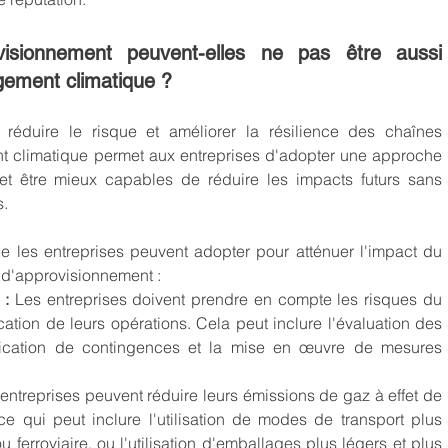
isionnement peuvent-elles ne pas être aussi 
gement climatique ?
éduire le risque et améliorer la résilience des chaînes 
 climatique permet aux entreprises d'adopter une approche 
s et être mieux capables de réduire les impacts futurs sans 
s.
 les entreprises peuvent adopter pour atténuer l'impact du 
 d'approvisionnement :
 : 
Les entreprises doivent prendre en compte les risques du 
ation de leurs opérations. Cela peut inclure l'évaluation des 
nification de contingences et la mise en œuvre de mesures 
entreprises peuvent réduire leurs émissions de gaz à effet de 
e qui peut inclure l'utilisation de modes de transport plus 
u ferroviaire, ou l'utilisation d'emballages plus légers et plus 