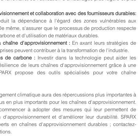
	Diversification des sources d'approvisionnement et collaboration avec des fournisseurs durables: 
 réduit la dépendance à l'égard des zones vulnérables aux 
e même, s'assurer que le processus de production respecte 
rbone et d'utilisation de matériaux durables.
 la chaîne d'approvisionnement : 
En axant leurs stratégies de 
prises peuvent contribuer à la transformation de l'industrie.
ns de carbone : 
Investir dans la technologie peut aider les 
a résilience de leurs chaînes d'approvisionnement grâce à une 
ARX propose des outils spécialisés pour votre chaîne 
ement climatique aura des répercussions plus importantes à 
lus en plus importants pour les chaînes d'approvisionnement. 
 commencer à adopter des mesures qui leur permettent de 
s d'approvisionnement et d'améliorer leur durabilité. SPARX 
erts en chaînes d'approvisionnement durables ; contactez-
tions.