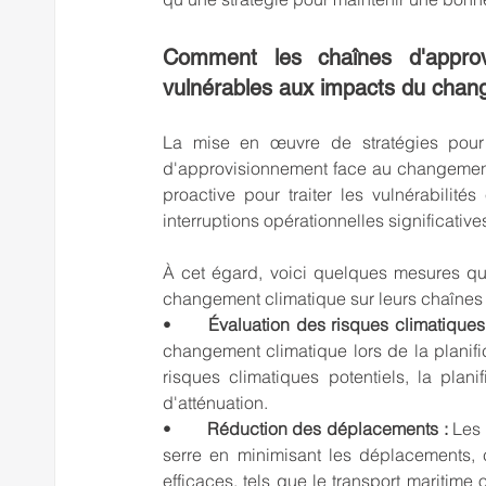
Comment les chaînes d'approv
vulnérables aux impacts du chan
La mise en œuvre de stratégies pour r
d'approvisionnement face au changement
proactive pour traiter les vulnérabilité
interruptions opérationnelles significative
À cet égard, voici quelques mesures que
changement climatique sur leurs chaînes
•	
Évaluation des risques climatiques
changement climatique lors de la planific
risques climatiques potentiels, la pla
d'atténuation.
•	
Réduction des déplacements : 
Les 
serre en minimisant les déplacements, c
efficaces, tels que le transport maritime o