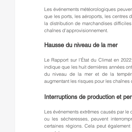
Les événements météorologiques peuvent 
que les ports, les aéroports, les centres d
la distribution de marchandises difficile
chaînes d'approvisionnement.
Hausse du niveau de la mer
Le Rapport sur l'État du Climat en 2022
indique que les huit dernières années ont
du niveau de la mer et de la températu
augmentant les risques pour les chaînes
Interruptions de production et per
Les événements extrêmes causés par le ch
ou les sécheresses, peuvent interromp
certaines régions. Cela peut également af