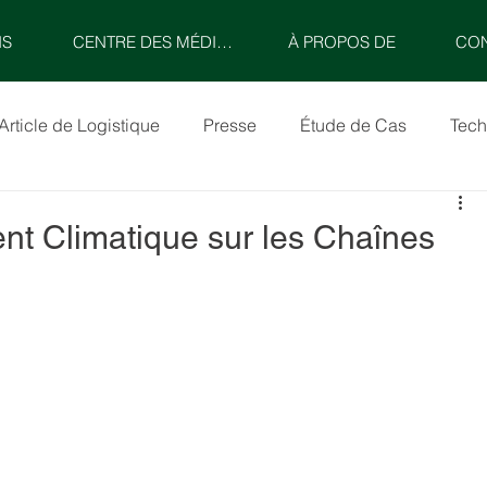
NS
CENTRE DES MÉDIAS
À PROPOS DE
CO
Article de Logistique
Presse
Étude de Cas
Tech
t Climatique sur les Chaînes