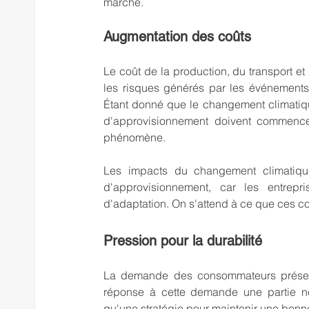
marché.
Augmentation des coûts
Le coût de la production, du transport et
les risques générés par les événements
Étant donné que le changement climatiqu
d'approvisionnement doivent commencer
phénomène.
Les impacts du changement climatiqu
d'approvisionnement, car les entrepri
d'adaptation. On s'attend à ce que ces 
Pression pour la durabilité
La demande des consommateurs présente u
réponse à cette demande une partie né
qu'une stratégie pour maintenir une bonne