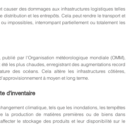
causer des dommages aux infrastructures logistiques telles 
e distribution et les entrepôts. Cela peut rendre le transport et 
s ou impossibles, interrompant partiellement ou totalement les 
, publié par l'Organisation météorologique mondiale (OMM), 
 été les plus chaudes, enregistrant des augmentations record 
re des océans. Cela altère les infrastructures côtières, 
 d'approvisionnement à moyen et long terme.
te d'inventaire
angement climatique, tels que les inondations, les tempêtes 
re la production de matières premières ou de biens dans 
fecter le stockage des produits et leur disponibilité sur le 