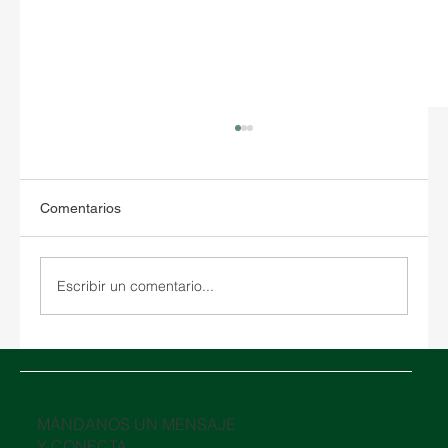
Comentarios
Escribir un comentario...
Guía básica de Documentación para
Importar y Exportar en México.
​MÁNDANOS UN MENSAJE
Y CONECTA