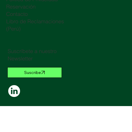
Reservación
Contacto
Libro de Reclamaciones
(Perú)
Suscríbete a nuestro
Newsletter
Suscribe